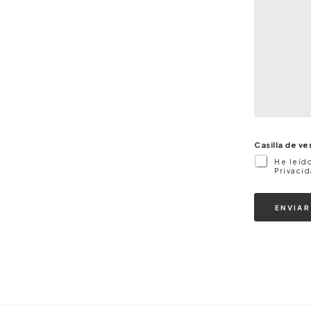
Casilla de ve
He leído
Privaci
ENVIAR