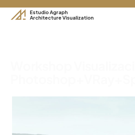
Estudio Agraph
Architecture Visualization
Workshop
Visualizac
Photoshop+VRay+S