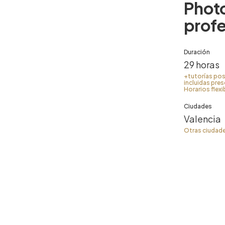
Phot
profe
Duración
29 horas
+tutorías po
incluidas pre
Horarios flexi
Ciudades
Valencia
Otras ciudad