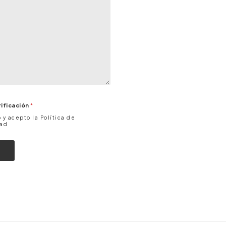
rificación
*
 y acepto la Política de
dad