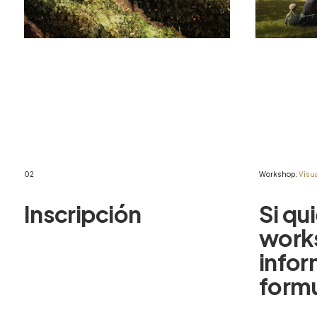
02
Workshop:
Visua
Inscripción
Si
qui
work
info
formu